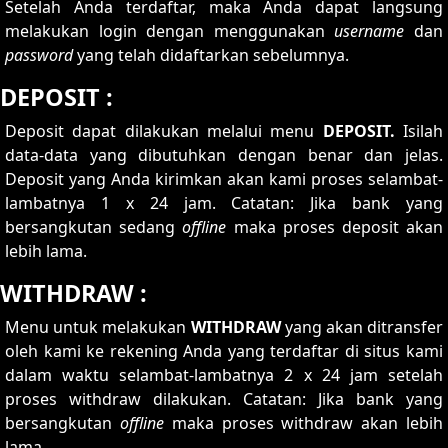
Setelah Anda terdaftar, maka Anda dapat langsung
melakukan login dengan menggunakan
username
dan
password
yang telah didaftarkan sebelumnya.
DEPOSIT :
Deposit dapat dilakukan melalui menu
DEPOSIT.
Isilah
data-data yang dibutuhkan dengan benar dan jelas.
Deposit yang Anda kirimkan akan kami proses selambat-
lambatnya 1 x 24 jam. Catatan: Jika bank yang
bersangkutan sedang
offline
maka proses deposit akan
lebih lama.
WITHDRAW :
Menu untuk melakukan
WITHDRAW
yang akan ditransfer
oleh kami ke rekening Anda yang terdaftar di situs kami
dalam waktu selambat-lambatnya 2 x 24 jam setelah
proses withdraw dilakukan. Catatan: Jika bank yang
bersangkutan
offline
maka proses withdraw akan lebih
lama.