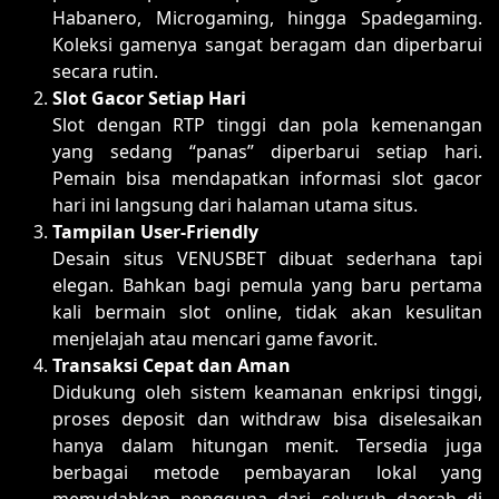
Habanero, Microgaming, hingga Spadegaming.
Koleksi gamenya sangat beragam dan diperbarui
secara rutin.
Slot Gacor Setiap Hari
Slot dengan RTP tinggi dan pola kemenangan
yang sedang “panas” diperbarui setiap hari.
Pemain bisa mendapatkan informasi slot gacor
hari ini langsung dari halaman utama situs.
Tampilan User-Friendly
Desain situs VENUSBET dibuat sederhana tapi
elegan. Bahkan bagi pemula yang baru pertama
kali bermain slot online, tidak akan kesulitan
menjelajah atau mencari game favorit.
Transaksi Cepat dan Aman
Didukung oleh sistem keamanan enkripsi tinggi,
proses deposit dan withdraw bisa diselesaikan
hanya dalam hitungan menit. Tersedia juga
berbagai metode pembayaran lokal yang
memudahkan pengguna dari seluruh daerah di