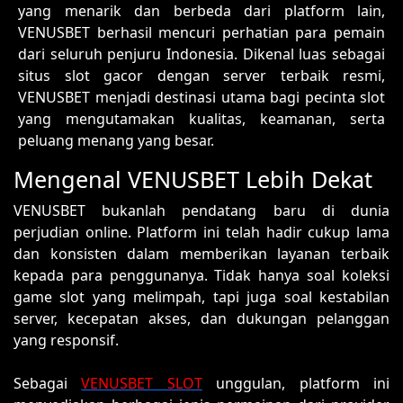
yang menarik dan berbeda dari platform lain,
VENUSBET berhasil mencuri perhatian para pemain
dari seluruh penjuru Indonesia. Dikenal luas sebagai
situs slot gacor dengan server terbaik resmi,
VENUSBET menjadi destinasi utama bagi pecinta slot
yang mengutamakan kualitas, keamanan, serta
peluang menang yang besar.
Mengenal VENUSBET Lebih Dekat
VENUSBET bukanlah pendatang baru di dunia
perjudian online. Platform ini telah hadir cukup lama
dan konsisten dalam memberikan layanan terbaik
kepada para penggunanya. Tidak hanya soal koleksi
game slot yang melimpah, tapi juga soal kestabilan
server, kecepatan akses, dan dukungan pelanggan
yang responsif.
Sebagai
VENUSBET SLOT
unggulan, platform ini