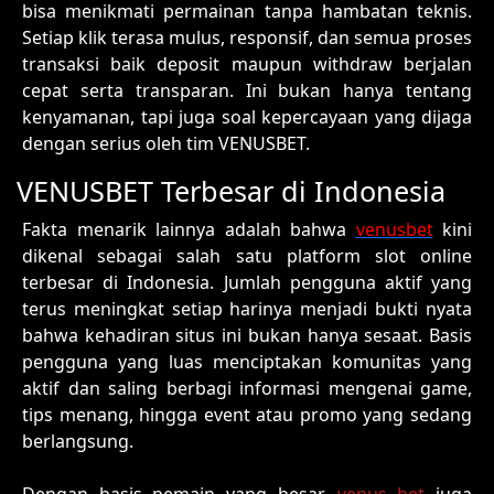
bisa menikmati permainan tanpa hambatan teknis.
Setiap klik terasa mulus, responsif, dan semua proses
transaksi baik deposit maupun withdraw berjalan
cepat serta transparan. Ini bukan hanya tentang
kenyamanan, tapi juga soal kepercayaan yang dijaga
dengan serius oleh tim VENUSBET.
VENUSBET Terbesar di Indonesia
Fakta menarik lainnya adalah bahwa
venusbet
kini
dikenal sebagai salah satu platform slot online
terbesar di Indonesia. Jumlah pengguna aktif yang
terus meningkat setiap harinya menjadi bukti nyata
bahwa kehadiran situs ini bukan hanya sesaat. Basis
pengguna yang luas menciptakan komunitas yang
aktif dan saling berbagi informasi mengenai game,
tips menang, hingga event atau promo yang sedang
berlangsung.
Dengan basis pemain yang besar,
venus bet
juga