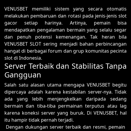
VENUSBET memiliki sistem yang secara otomatis
melakukan pembaruan dan rotasi pada jenis-jenis slot
gacor setiap harinya. Artinya, pemain bisa
mendapatkan pengalaman bermain yang selalu segar
dan penuh potensi kemenangan. Tak heran bila
VENUSBET SLOT sering menjadi bahan perbincangan
hangat di berbagai forum dan grup komunitas pecinta
slot di Indonesia.
Server Terbaik dan Stabilitas Tanpa
Gangguan
Salah satu alasan utama mengapa VENUSBET begitu
dipercaya adalah karena kestabilan server-nya. Tidak
ada yang lebih menjengkelkan daripada sedang
bermain dan tiba-tiba permainan terputus atau lag
karena koneksi server yang buruk. Di VENUSBET, hal
itu hampir tidak pernah terjadi.
Dengan dukungan server terbaik dan resmi, pemain